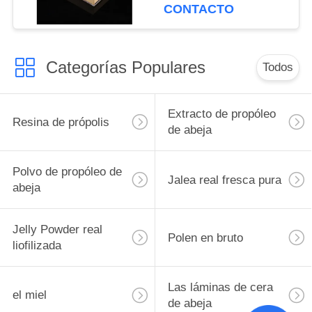
injerto
CONTACTO
Categorías Populares
Todos
Extracto de propóleo
Resina de própolis
de abeja
Polvo de propóleo de
Jalea real fresca pura
abeja
Jelly Powder real
Polen en bruto
liofilizada
Las láminas de cera
el miel
de abeja