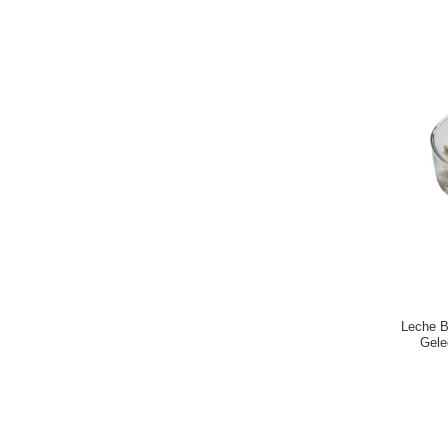
Leche B
Gele