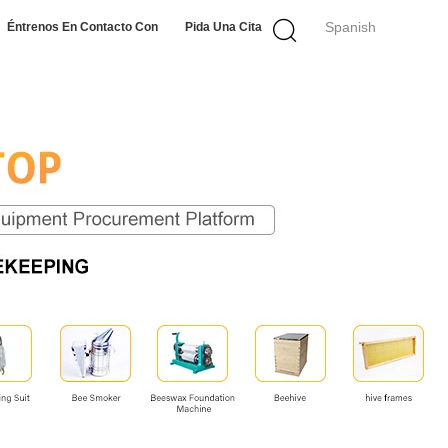
Spanish
Éntrenos En Contacto Con
Pida Una Cita