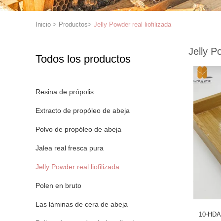
Inicio
>
Productos
>
Jelly Powder real liofilizada
Jelly Po
Todos los productos
Resina de própolis
Extracto de propóleo de abeja
Polvo de propóleo de abeja
Jalea real fresca pura
Jelly Powder real liofilizada
Polen en bruto
Las láminas de cera de abeja
10-HDA 