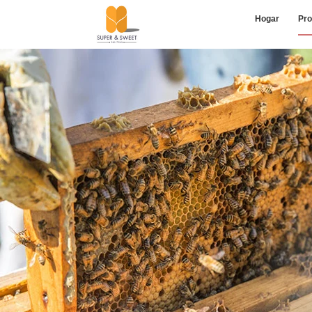
Hogar
Pro