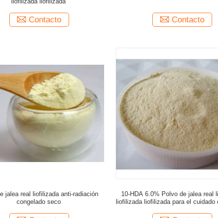
liofilizada liofilizada
Contacto
Contacto
 jalea real liofilizada anti-radiación
10-HDA 6.0% Polvo de jalea real li
congelado seco
liofilizada liofilizada para el cuidado