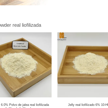
wder real liofilizada
6.0% Polvo de jalea real liofilizada
Jelly real liofilizado 6% 10-