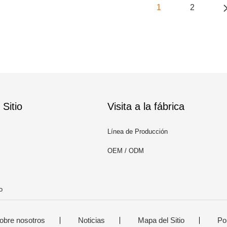
1
2
Sitio
Visita a la fábrica
Línea de Producción
OEM / ODM
o
obre nosotros
Noticias
Mapa del Sitio
Pol