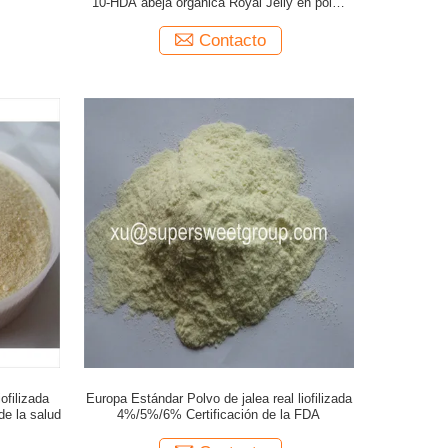
10-HDA abeja orgánica Royal Jelly en polvo
para la venta
Contacto
ofilizada
Europa Estándar Polvo de jalea real liofilizada
 de la salud
4%/5%/6% Certificación de la FDA