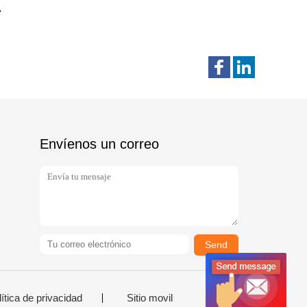
Envíenos un correo
Send
ítica de privacidad
Sitio movil